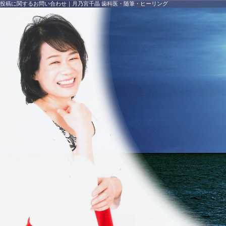
投稿に関するお問い合わせ
｜
月乃宮千晶 歯科医・随筆・ヒーリング