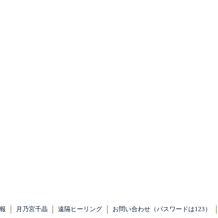
報
月乃宮千晶
遠隔ヒーリング
お問い合わせ（パスワードは123）