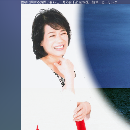
投稿に関するお問い合わせ
｜
月乃宮千晶 歯科医・随筆・ヒーリング