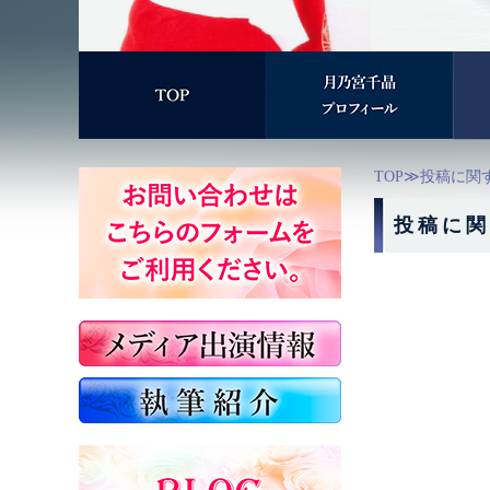
TOP
≫投稿に関
投稿に関