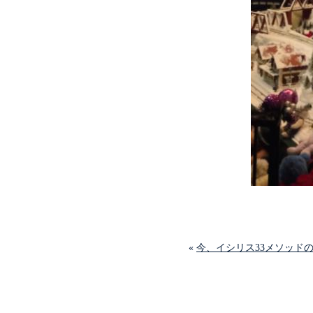
«
今、イシリス33メソッド