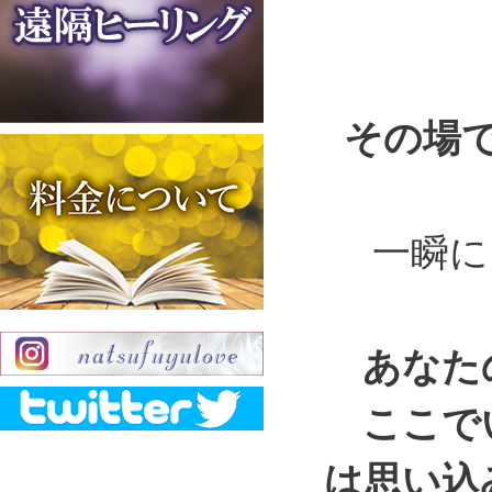
その場
一瞬に
あなたの
ここでい
は思い込