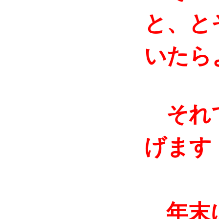
と、と
いたら
それで
げます
年末に