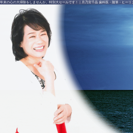
年末の心の大掃除をしませんか。特別大セールです！
｜
月乃宮千晶 歯科医・随筆・ヒーリ