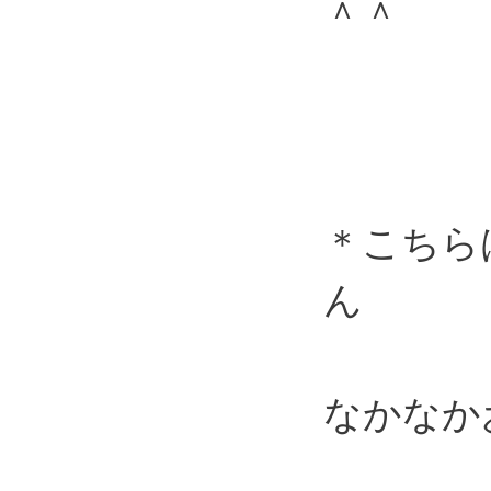
＾＾
＊こちら
ん
なかなか