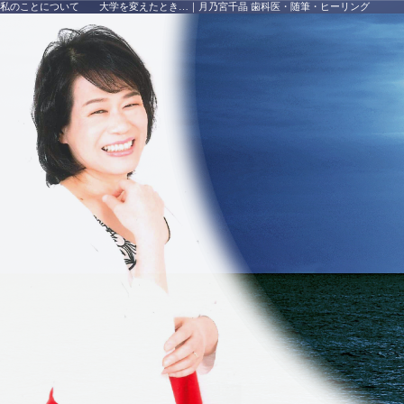
私のことについて 大学を変えたとき…
｜
月乃宮千晶 歯科医・随筆・ヒーリング