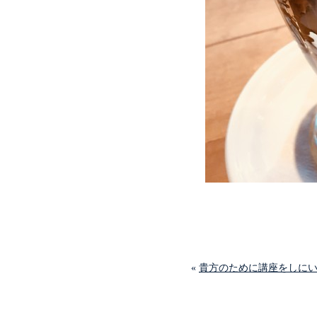
«
貴方のために講座をしに