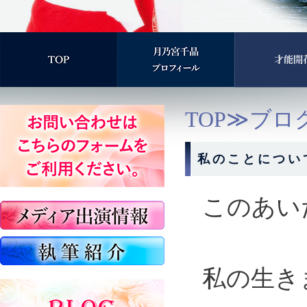
TOP
≫
ブロ
私のことにつ
このあい
私の生き