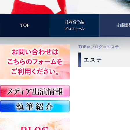
TOP
≫
ブログ
≫エステ
エステ