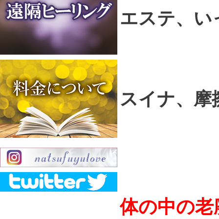
エステ、いって
スイナ、摩
体の中の老