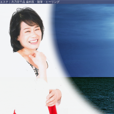
エステ
｜
月乃宮千晶 歯科医・随筆・ヒーリング