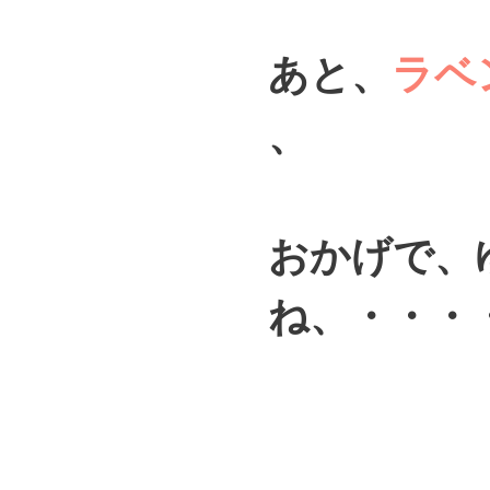
ラベ
あと、
、
おかげで、
ね、・・・